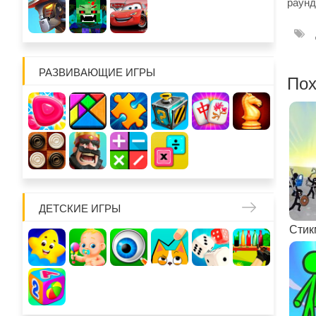
раунд
РАЗВИВАЮЩИЕ ИГРЫ
Пох
ДЕТСКИЕ ИГРЫ
Стик