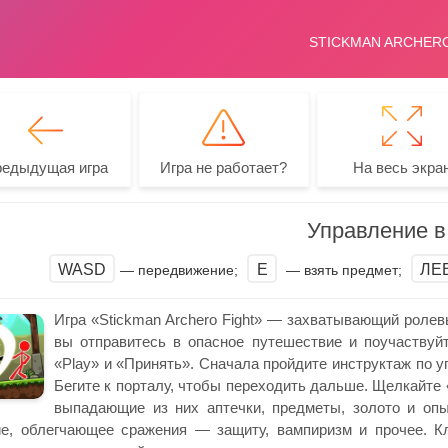
редыдущая игра
Игра не работает?
На весь экра
Управление в 
WASD
E
ЛЕ
— передвижение;
— взять предмет;
Игра «Stickman Archero Fight» — захватывающий ролевы
вы отправитесь в опасное путешествие и поучаствуйт
«Play» и «Принять». Сначала пройдите инструктаж по у
Бегите к порталу, чтобы переходить дальше. Щелкайте 
выпадающие из них аптечки, предметы, золото и опы
е, облегчающее сражения — защиту, вампиризм и прочее. К