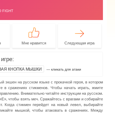
н
Мне нравится
Следующая игра
игре:
ВАЯ КНОПКА МЫШКИ
— кликать для атаки
й экшен на русском языке с прокачкой героя, в котором
е в сражениях стикменов. Чтобы начать играть, жмите
правлению. Внимательно читайте инструкции на русском.
«Е», чтобы взять меч. Сражайтесь с врагами и собирайте
т. Когда стикмен перейдет на новый левел, выбирайте
ликайте мышкой, чтобы атаковать в сражениях. Между