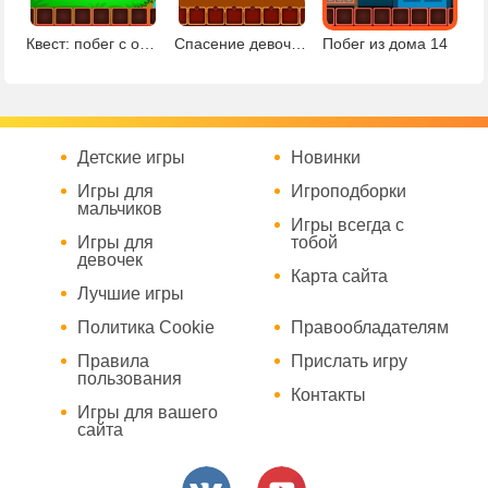
Квест: побег с острова
Спасение девочки из пустыни
Побег из дома 14
Детские игры
Новинки
Игры для
Игроподборки
мальчиков
Игры всегда с
Игры для
тобой
девочек
Карта сайта
Лучшие игры
Политика Cookie
Правообладателям
Правила
Прислать игру
пользования
Контакты
Игры для вашего
сайта