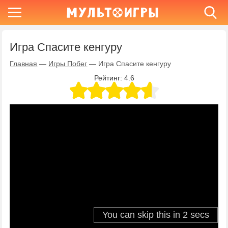
Игра Спасите кенгуру
Главная
—
Игры Побег
—
Игра Спасите кенгуру
Рейтинг:
4.6