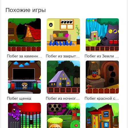
Похожие игры
Побег за каменные ворота
Побег из закрытого дома
Побег из Земли деревьев
Побег щенка
Побег из ночного парка
Побег красной совы