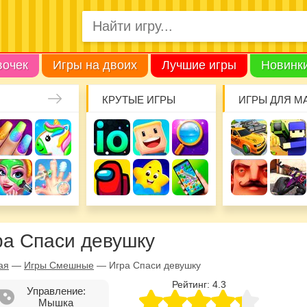
вочек
Игры на двоих
Лучшие игры
Новинк
КРУТЫЕ ИГРЫ
ИГРЫ ДЛЯ М
ра Спаси девушку
ая
—
Игры Смешные
—
Игра Спаси девушку
Рейтинг:
4.3
Управление:
Мышка