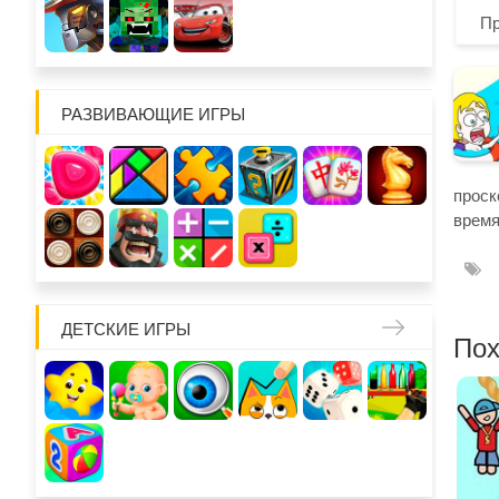
П
РАЗВИВАЮЩИЕ ИГРЫ
проск
время
ДЕТСКИЕ ИГРЫ
Пох