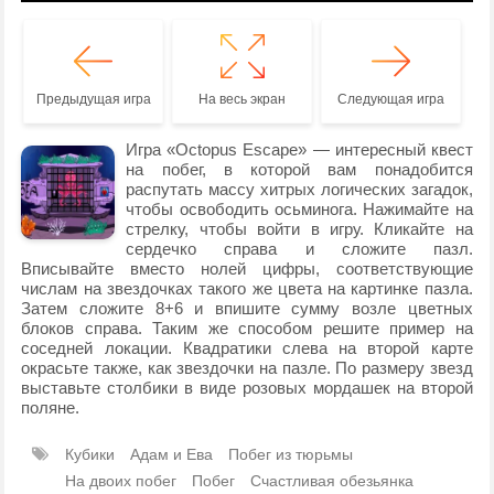
Предыдущая игра
На весь экран
Следующая игра
Игра «Octopus Escape» — интересный квест
на побег, в которой вам понадобится
распутать массу хитрых логических загадок,
чтобы освободить осьминога. Нажимайте на
стрелку, чтобы войти в игру. Кликайте на
сердечко справа и сложите пазл.
Вписывайте вместо нолей цифры, соответствующие
числам на звездочках такого же цвета на картинке пазла.
Затем сложите 8+6 и впишите сумму возле цветных
блоков справа. Таким же способом решите пример на
соседней локации. Квадратики слева на второй карте
окрасьте также, как звездочки на пазле. По размеру звезд
выставьте столбики в виде розовых мордашек на второй
поляне.
Кубики
Адам и Ева
Побег из тюрьмы
На двоих побег
Побег
Счастливая обезьянка