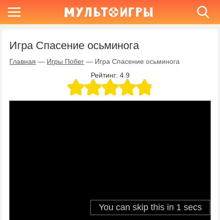
Игра Спасение осьминога
Главная
—
Игры Побег
—
Игра Спасение осьминога
Рейтинг:
4.9