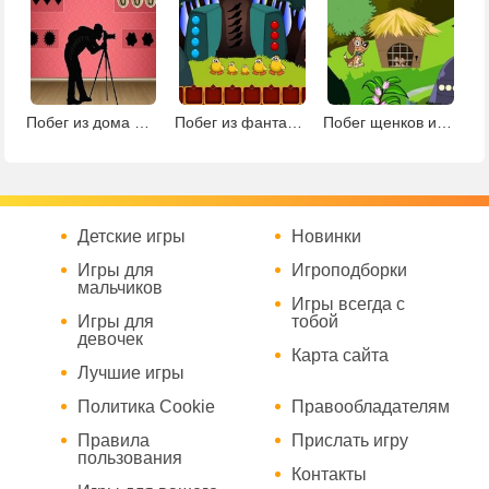
Побег из дома фотографа
Побег из фантастической земли
Побег щенков из клетки
Детские игры
Новинки
Игры для
Игроподборки
мальчиков
Игры всегда с
Игры для
тобой
девочек
Карта сайта
Лучшие игры
Политика Cookie
Правообладателям
Правила
Прислать игру
пользования
Контакты