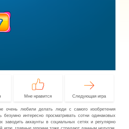
н
Мне нравится
Следующая игра
рое очень любили делать люди с самого изобретения
ь безумно интересно просматривать сотни одинаковых
их заводить аккаунты в социальных сетях и регулярно
 игре, главные героини тоже страдают данным недугом,