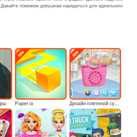
. Давайте поможем девушкам нарядиться для идеального
еры
Paper io
Дизайн плетеной сумки