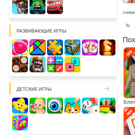
снимк
РАЗВИВАЮЩИЕ ИГРЫ
Пох
ДЕТСКИЕ ИГРЫ