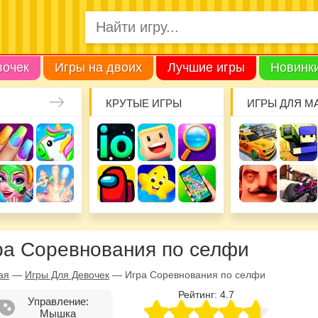
вочек
Игры на двоих
Лучшие игры
Новинк
КРУТЫЕ ИГРЫ
ИГРЫ ДЛЯ М
ра Соревнования по селфи
ая
—
Игры Для Девочек
—
Игра Соревнования по селфи
Рейтинг:
4.7
Управление:
Мышка