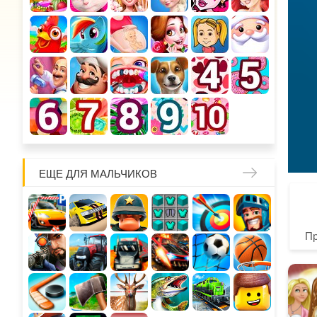
ЕЩЕ ДЛЯ МАЛЬЧИКОВ
П