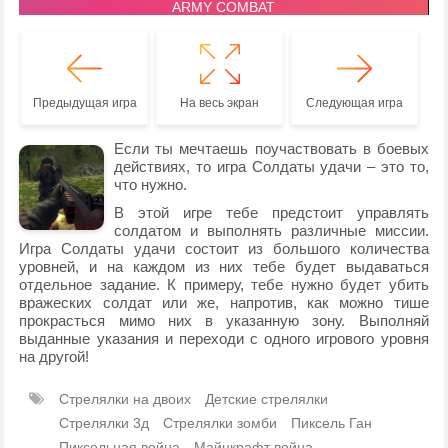
Предыдущая игра
На весь экран
Следующая игра
Если ты мечтаешь поучаствовать в боевых
действиях, то игра Солдаты удачи – это то,
что нужно.
В этой игре тебе предстоит управлять
солдатом и выполнять различные миссии.
Игра Солдаты удачи состоит из большого количества
уровней, и на каждом из них тебе будет выдаваться
отдельное задание. К примеру, тебе нужно будет убить
вражеских солдат или же, напротив, как можно тише
прокрасться мимо них в указанную зону. Выполняй
выданные указания и переходи с одного игрового уровня
на другой!
Стрелялки на двоих
Детские стрелялки
Стрелялки 3д
Стрелялки зомби
Пиксель Ган
Пиксельная война
Майнкрафт война