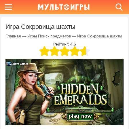
Игра Сокровища шахты
Главная
—
Игры Поиск предметов
—
Игра Сокровища шахты
Рейтинг:
4.6