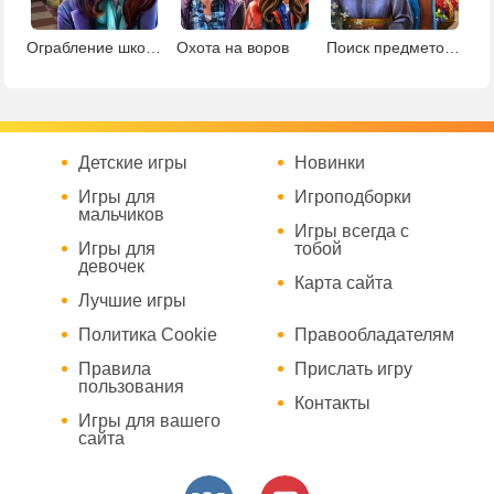
Ограбление школы
Охота на воров
Поиск предметов в ботаническом саду
Детские игры
Новинки
Игры для
Игроподборки
мальчиков
Игры всегда с
Игры для
тобой
девочек
Карта сайта
Лучшие игры
Политика Cookie
Правообладателям
Правила
Прислать игру
пользования
Контакты
Игры для вашего
сайта