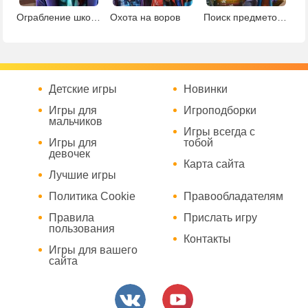
Ограбление школы
Охота на воров
Поиск предметов в ботаническом саду
Детские игры
Новинки
Игры для
Игроподборки
мальчиков
Игры всегда с
Игры для
тобой
девочек
Карта сайта
Лучшие игры
Политика Cookie
Правообладателям
Правила
Прислать игру
пользования
Контакты
Игры для вашего
сайта