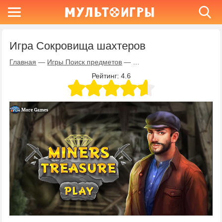
Игра Сокровища шахтеров
Главная
—
Игры Поиск предметов
—
Игра Сокровища шахтеров
Рейтинг:
4.6