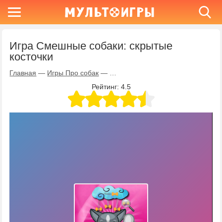
Игра Смешные собаки: скрытые
косточки
Главная
—
Игры Про собак
—
Игра Смешные собаки: скрытые к
Рейтинг:
4.5