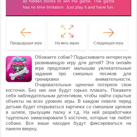
Предыдущая игра
На весь экран
Следующая игра
Обожаете собак? Подыскиваете интересную
развивающую игру для детей? Эта онлайн
игра предложит малышам увлекательные
задания про смешных песиков для
тренировки внимательности.
Очаровательные щеночки потеряли свои
косточки. Без них они будут горько плакать. Покажите
себя наблюдательным детективом, чтобы найти скрытые
объекты на всех уровнях игры. В каждом левеле перед
детьми будет открываться картинка со смешным щенком
в шляпе, грызущим палку и т.д. На ней разработчики
тщательно замаскировали 5 косточек, которые так любят
собаки. Все ваши находки будут фиксироваться на
панели вверху.