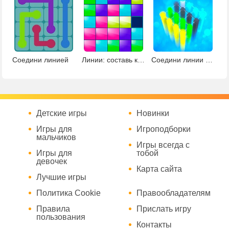
Соедини линией
Линии: составь кубики в ряд
Соедини линии по точкам
Детские игры
Новинки
Игры для
Игроподборки
мальчиков
Игры всегда с
Игры для
тобой
девочек
Карта сайта
Лучшие игры
Политика Cookie
Правообладателям
Правила
Прислать игру
пользования
Контакты