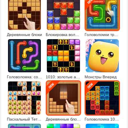
Деревянные блоки
Блокировка волшебная
Головоломки трубы
Головоломка: соедини трубы
1010: золотые артефакты
Монстры Вперед
Пасхальный Тетрис 10х10
Деревянные блоки головоломки
Головоломка 10х10