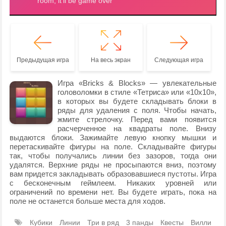
Предыдущая игра
На весь экран
Следующая игра
Игра «Bricks & Blocks» — увлекательные
головоломки в стиле «Тетриса» или «10х10»,
в которых вы будете складывать блоки в
ряды для удаления с поля. Чтобы начать,
жмите стрелочку. Перед вами появится
расчерченное на квадраты поле. Внизу
выдаются блоки. Зажимайте левую кнопку мышки и
перетаскивайте фигуры на поле. Складывайте фигуры
так, чтобы получались линии без зазоров, тогда они
удалятся. Верхние ряды не просыпаются вниз, поэтому
вам придется закладывать образовавшиеся пустоты. Игра
с бесконечным геймлеем. Никаких уровней или
ограничений по времени нет. Вы будете играть, пока на
поле не останется больше места для ходов.
Кубики
Линии
Три в ряд
3 панды
Квесты
Вилли