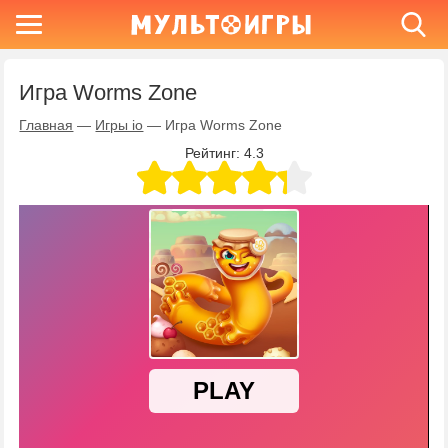
Игра Worms Zone
Главная
—
Игры io
—
Игра Worms Zone
Рейтинг:
4.3