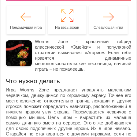
Предыдущая игра
На весь экран
Следующая игра
Worms Zone - красочный гибрид
классической «Змейки» и популярной
стратегии выживания «Агарио». Если тебе
нравятся динамичные
многопользовательские песочницы, начинай
играть – не пожалеешь.
Что нужно делать
Игра Worms Zone предлагает управлять маленьким
червячком, движущимся по огромному экрану. Точнее его
местоположение относительно границ локации и других
игроков поможет определить навигатор, расположенный в
нижнем правом углу экрана. Перемещается червячок с
помощью мышки. Цель игры - вырастить из малыша
самую длинную змею на сервере. Этого же добиваются
для своих подопечных другие игроки. Их в игре немало.
Старайся не сталкиваться с другими игроками, если не