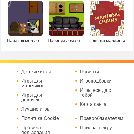
Найди выход детская
Побег из дома 6
Цепочки маджонга
Детские игры
Новинки
Игры для
Игроподборки
мальчиков
Игры всегда с
Игры для
тобой
девочек
Карта сайта
Лучшие игры
Политика Cookie
Правообладателям
Правила
Прислать игру
пользования