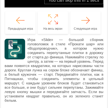
Предыдущая игра
На весь экран
Следующая игра
Игра «Slide» — большой сборник
головоломок в стиле «Прокати шар» или
«Водопроводчик», в котором нужно
соединить перепутанные плитки в дорожку
от старта до финиша. Нажимайте стрелку по
центру, а затем — на первый уровень. Перед
вами появятся квадратики, на которых нарисованы части
дороги. Круглая лунка на сером блоке обозначает финиш,
а белый кружочек — старт. Передвигайте плитки, как в
Пятнашках, чтобы соединить элементы в цельный
маршрут. С каждым уровнем блоков будет становиться
все больше, и они будут сильнее перепутаны. Зажимайте
левую кнопку мышки и передвигайте запчасть. Если вы
установили квадрат правильно, он из зеленого станет
белым.