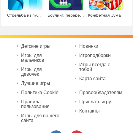
Стрельба из пушки
Боулинг: перережь веревку
Конфетная Зума
Детские игры
Новинки
Игры для
Игроподборки
мальчиков
Игры всегда с
Игры для
тобой
девочек
Карта сайта
Лучшие игры
Политика Cookie
Правообладателям
Правила
Прислать игру
пользования
Контакты
Игры для вашего
сайта