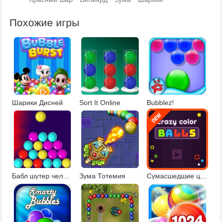
Похожие игры
Шарики Дисней
Sort It Online
Bubblez!
Бабл шутер челлендж
Зума Тотемия
Сумасшедшие цветные шарики