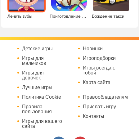
Лечить зубы
Приготовление радужных десертов
Вождение такси
Детские игры
Новинки
Игры для
Игроподборки
мальчиков
Игры всегда с
Игры для
тобой
девочек
Карта сайта
Лучшие игры
Политика Cookie
Правообладателям
Правила
Прислать игру
пользования
Контакты
Игры для вашего
сайта