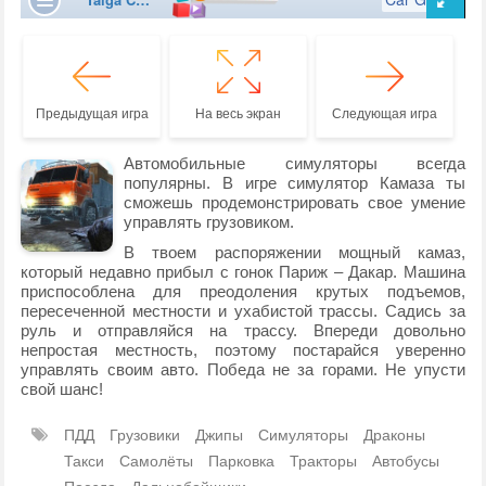
Предыдущая игра
На весь экран
Следующая игра
Автомобильные симуляторы всегда
популярны. В игре симулятор Камаза ты
сможешь продемонстрировать свое умение
управлять грузовиком.
В твоем распоряжении мощный камаз,
который недавно прибыл с гонок Париж – Дакар. Машина
приспособлена для преодоления крутых подъемов,
пересеченной местности и ухабистой трассы. Садись за
руль и отправляйся на трассу. Впереди довольно
непростая местность, поэтому постарайся уверенно
управлять своим авто. Победа не за горами. Не упусти
свой шанс!
ПДД
Грузовики
Джипы
Симуляторы
Драконы
Такси
Самолёты
Парковка
Тракторы
Автобусы