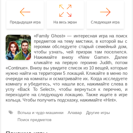
Предыдущая игра
На весь экран
Следующая игра
«Family Ghost» — интересная игра на поиск
предметов на тему мистики, в которой вы с
героями обследуете старый семейный дом,
чтобы узнать, чей призрак там поселился.
Нажимайте внизу «New Game». Далее
кликайте на первую героиню Judith, потом
«Continue». Внизу вы увидите список из 10 вещей, которые
нужно найти на территории 5 локаций. Кликайте в меню по
очереди на комнаты и осматривайте их. Когда исследуете
комнату и убедитесь, что нашли все, нажимайте слева в
углу «Back To Select», чтобы вернуться к перечню, и
переходите на следующую локацию. Также ищите в игре
кольца. Чтобы получить подсказку, нажимайте «Hint».
Вспыш и чудо-машинки
Алавар
Другие игры
Поиск предметов