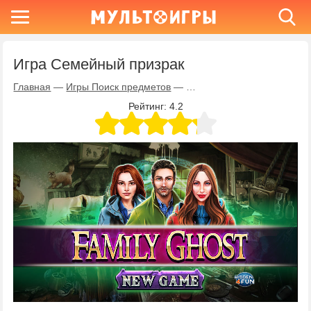
Игра Семейный призрак
Главная
—
Игры Поиск предметов
—
Игра Семейный призрак
Рейтинг:
4.2