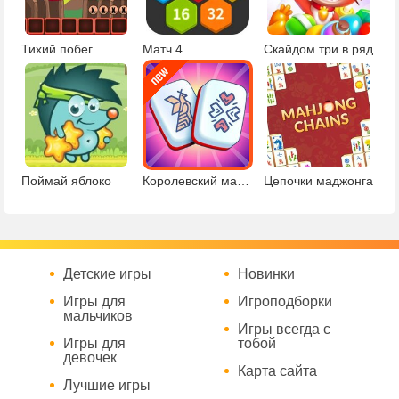
Тихий побег
Матч 4
Скайдом три в ряд
Поймай яблоко
Королевский маджонг
Цепочки маджонга
Детские игры
Новинки
Игры для
Игроподборки
мальчиков
Игры всегда с
Игры для
тобой
девочек
Карта сайта
Лучшие игры