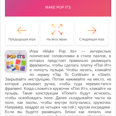
Предыдущая игра
На весь экран
Следующая игра
Игра «Make Pop Its» — интересные
логические головоломки в стиле пазлов, в
которых предстоит правильно размещать
фрагменты, чтобы сделать плитку «Поп Ит»
и лопнуть пузыри. Чтобы начать, кликайте
по экрану «Tap To Continue» и «Start».
Закрывайте инструкцию. Потом нажимайте на место, на
которое указывает ручка, чтобы туда переместился
фрагмент. Когда сложится кружочек «Поп Ит», кликайте на
пузырь. Такие конструкции «Попит» будут исчезать,
чтобы освобождать поле. Далее складывайте части на
поле, как пазлы, чтобы внутри получались кружочки.
Например, квадрат из четырех частей с кругом посредине.
Если вы будете размещать блоки как попало, они