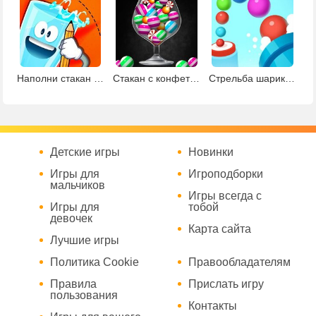
Наполни стакан водой
Стакан с конфетами
Стрельба шариками из пушки
Детские игры
Новинки
Игры для
Игроподборки
мальчиков
Игры всегда с
Игры для
тобой
девочек
Карта сайта
Лучшие игры
Политика Cookie
Правообладателям
Правила
Прислать игру
пользования
Контакты