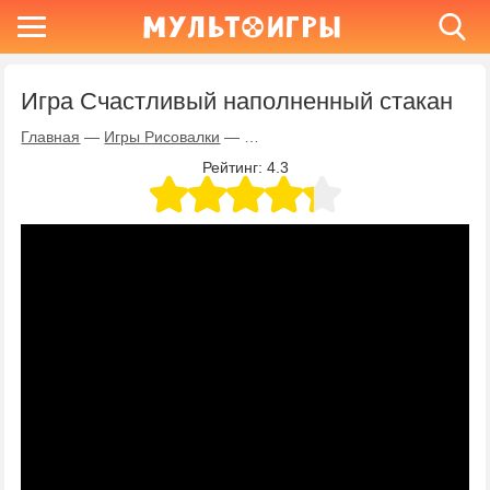
Игра Счастливый наполненный стакан
Главная
—
Игры Рисовалки
—
Игра Счастливый наполненный с
Рейтинг:
4.3