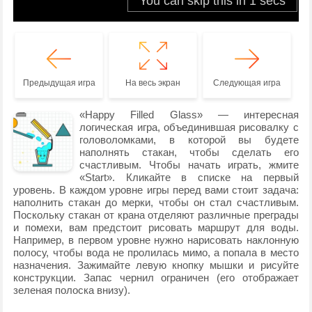
Предыдущая игра
На весь экран
Следующая игра
«Happy Filled Glass» — интересная
логическая игра, объединившая рисовалку с
головоломками, в которой вы будете
наполнять стакан, чтобы сделать его
счастливым. Чтобы начать играть, жмите
«Start». Кликайте в списке на первый
уровень. В каждом уровне игры перед вами стоит задача:
наполнить стакан до мерки, чтобы он стал счастливым.
Поскольку стакан от крана отделяют различные преграды
и помехи, вам предстоит рисовать маршрут для воды.
Например, в первом уровне нужно нарисовать наклонную
полосу, чтобы вода не пролилась мимо, а попала в место
назначения. Зажимайте левую кнопку мышки и рисуйте
конструкции. Запас чернил ограничен (его отображает
зеленая полоска внизу).