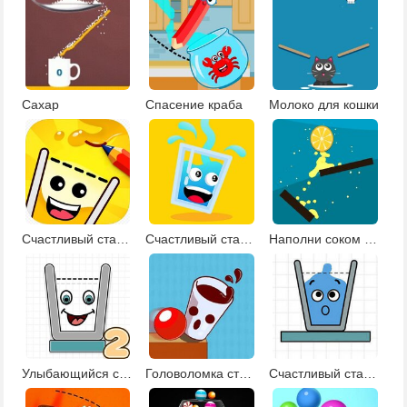
Сахар
Спасение краба
Молоко для кошки
Счастливый стакан 6
Счастливый стакан 5
Наполни соком стакан
Улыбающийся стакан 2
Головоломка стакан
Счастливый стакан 2