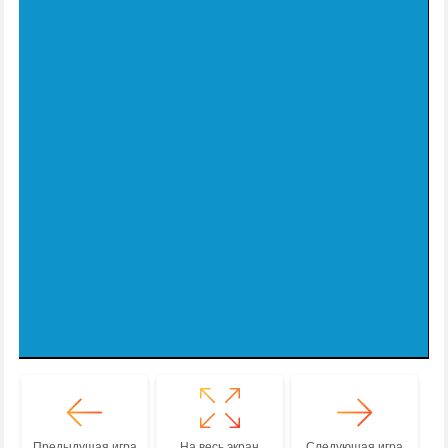
Предыдущая игра
На весь экран
Следующая игра