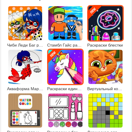
Чиби Леди Баг раскраска
Стамбл Гайс раскраски
Раскраски блестки
Акваформа Маринетт и друзья
Раскраски единороги
Виртуальный кот в школе