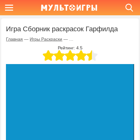
Игра Сборник раскрасок Гарфилда
Главная
—
Игры Раскраски
—
Игра Сборник раскрасок Гарфилд
Рейтинг:
4.5