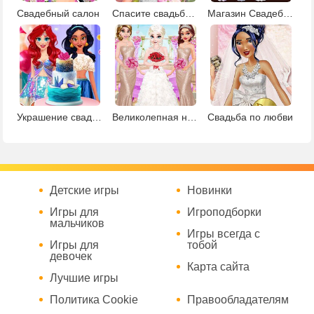
Свадебный салон
Спасите свадьбу Барби
Магазин Свадебных платьев
Украшение свадебного торта для Инстаграм
Великолепная невеста
Свадьба по любви
Детские игры
Новинки
Игры для
Игроподборки
мальчиков
Игры всегда с
Игры для
тобой
девочек
Карта сайта
Лучшие игры
Политика Cookie
Правообладателям