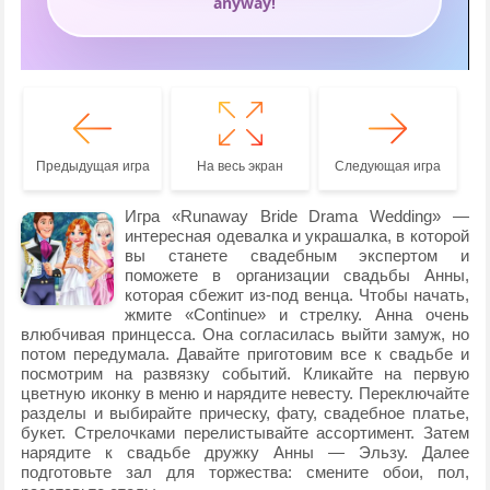
Предыдущая игра
На весь экран
Следующая игра
Игра «Runaway Bride Drama Wedding» —
интересная одевалка и украшалка, в которой
вы станете свадебным экспертом и
поможете в организации свадьбы Анны,
которая сбежит из-под венца. Чтобы начать,
жмите «Continue» и стрелку. Анна очень
влюбчивая принцесса. Она согласилась выйти замуж, но
потом передумала. Давайте приготовим все к свадьбе и
посмотрим на развязку событий. Кликайте на первую
цветную иконку в меню и нарядите невесту. Переключайте
разделы и выбирайте прическу, фату, свадебное платье,
букет. Стрелочками перелистывайте ассортимент. Затем
нарядите к свадьбе дружку Анны — Эльзу. Далее
подготовьте зал для торжества: смените обои, пол,