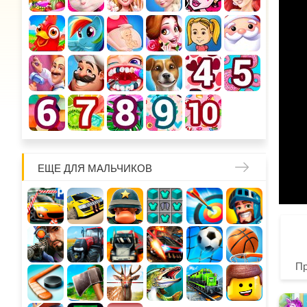
ЕЩЕ ДЛЯ МАЛЬЧИКОВ
П