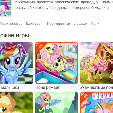
необходимо провести гигиенические процедуры: вымыт
приступай к выбору наряда для четвероногой модницы.
Пони креатор
Единороги
Про животных
Лошади
Пони
ожие игры
 малышки
Пони рожает
Ухаживать за по