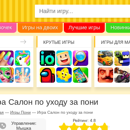
вочек
Игры на двоих
Лучшие игры
Новинк
КРУТЫЕ ИГРЫ
ИГРЫ ДЛЯ М
ра Салон по уходу за пони
ая
—
Игры Пони
—
Игра Салон по уходу за пони
Рейтинг:
4.8
Управление:
Мышка