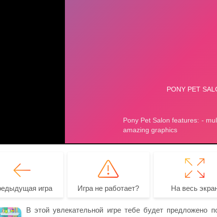
редыдущая игра
Игра не работает?
На весь экра
В этой увлекательной игре тебе будет предложено п