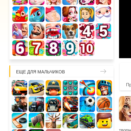
ЕЩЕ ДЛЯ МАЛЬЧИКОВ
П
творч