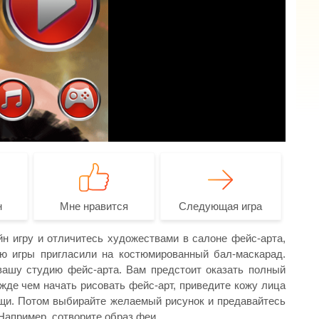
н
Мне нравится
Следующая игра
йн игру и отличитесь художествами в салоне фейс-арта,
ю игры пригласили на костюмированный бал-маскарад.
вашу студию фейс-арта. Вам предстоит оказать полный
ежде чем начать рисовать фейс-арт, приведите кожу лица
щи. Потом выбирайте желаемый рисунок и предавайтесь
 Например, сотворите образ феи.