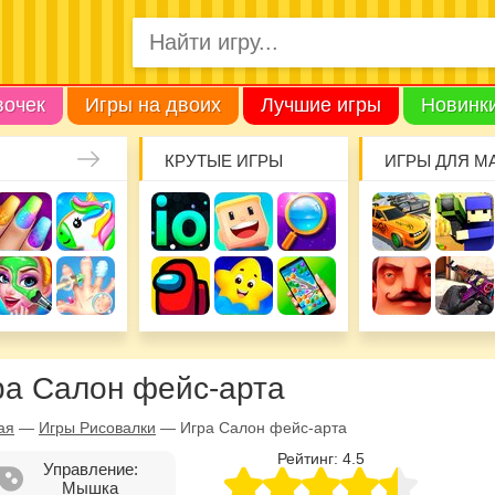
вочек
Игры на двоих
Лучшие игры
Новинк
КРУТЫЕ ИГРЫ
ИГРЫ ДЛЯ М
ра Салон фейс-арта
ая
—
Игры Рисовалки
—
Игра Салон фейс-арта
Рейтинг:
4.5
Управление:
Мышка