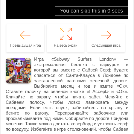
Предыдущая игра
На весь экран
Следующая игра
Игра «Subway Surfers London» —
экстремальная бегалка с паркуром, в
которой вы вместе с Сабвей Серф будете
спасаться от Санта-Клауса в Лондоне по
заставленной вагонами железной дороге.
Выбирайте месяц и год и жмите «Ок».
Ставьте галочку на зеленой кнопке «I Accept» и «Ok».
Кликайте по экрану, чтобы начать забег. Меняйте с
Сабвеем полосу, чтобы ловко лавировать между
поездами. Если есть спуск, забирайтесь на крышу и
бегите по вагону. Перепрыгивайте заборчики или
проскальзывайте под ними. Собирайте по дороге Лондона
монетки. Также можно достать ховерборд и устроить серф
по воздуху. Избегайте в игре столкновений, чтобы Сабвея