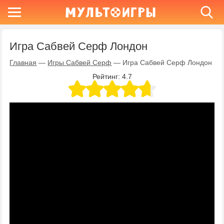
Игра Сабвей Серф Лондон
Главная
—
Игры Сабвей Серф
—
Игра Сабвей Серф Лондон
Рейтинг:
4.7