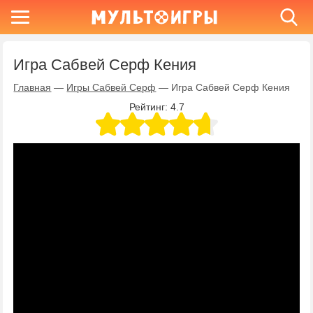
Игра Сабвей Серф Кения
Главная
—
Игры Сабвей Серф
—
Игра Сабвей Серф Кения
Рейтинг:
4.7