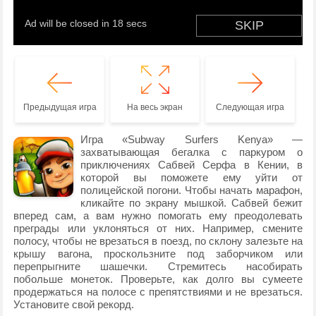
Предыдущая игра
На весь экран
Следующая игра
Игра «Subway Surfers Kenya» —
захватывающая бегалка с паркуром о
приключениях Сабвей Серфа в Кении, в
которой вы поможете ему уйти от
полицейской погони. Чтобы начать марафон,
кликайте по экрану мышкой. Сабвей бежит
вперед сам, а вам нужно помогать ему преодолевать
преграды или уклоняться от них. Например, смените
полосу, чтобы не врезаться в поезд, по склону залезьте на
крышу вагона, проскользните под заборчиком или
перепрыгните шашечки. Стремитесь насобирать
побольше монеток. Проверьте, как долго вы сумеете
продержаться на полосе с препятствиями и не врезаться.
Установите свой рекорд.