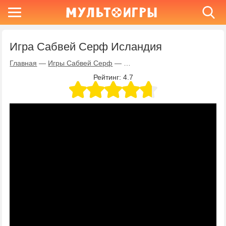
Игра Сабвей Серф Исландия
Главная
—
Игры Сабвей Серф
—
Игра Сабвей Серф Исландия
Рейтинг:
4.7