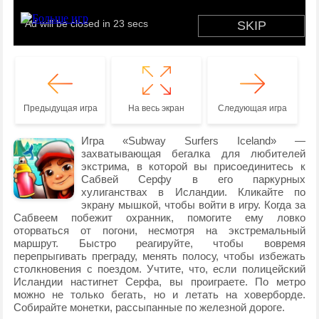
Предыдущая игра
На весь экран
Следующая игра
Игра «Subway Surfers Iceland» —
захватывающая бегалка для любителей
экстрима, в которой вы присоединитесь к
Сабвей Серфу в его паркурных
хулиганствах в Исландии. Кликайте по
экрану мышкой, чтобы войти в игру. Когда за
Сабвеем побежит охранник, помогите ему ловко
оторваться от погони, несмотря на экстремальный
маршрут. Быстро реагируйте, чтобы вовремя
перепрыгивать преграду, менять полосу, чтобы избежать
столкновения с поездом. Учтите, что, если полицейский
Исландии настигнет Серфа, вы проиграете. По метро
можно не только бегать, но и летать на ховерборде.
Собирайте монетки, рассыпанные по железной дороге.