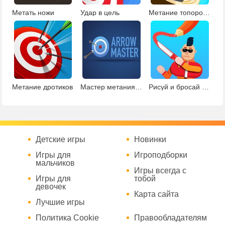
Метать ножи
Удар в цель
Метание топоров 2
Метание дротиков
Мастер метания стрел
Рисуй и бросай нож
Детские игры
Новинки
Игры для
Игроподборки
мальчиков
Игры всегда с
Игры для
тобой
девочек
Карта сайта
Лучшие игры
Политика Cookie
Правообладателям