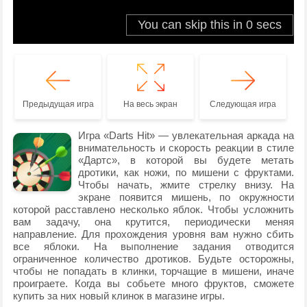
Предыдущая игра
На весь экран
Следующая игра
Игра «Darts Hit» — увлекательная аркада на
внимательность и скорость реакции в стиле
«Дартс», в которой вы будете метать
дротики, как ножи, по мишени с фруктами.
Чтобы начать, жмите стрелку внизу. На
экране появится мишень, по окружности
которой расставлено несколько яблок. Чтобы усложнить
вам задачу, она крутится, периодически меняя
направление. Для прохождения уровня вам нужно сбить
все яблоки. На выполнение задания отводится
ограниченное количество дротиков. Будьте осторожны,
чтобы не попадать в клинки, торчащие в мишени, иначе
проиграете. Когда вы собьете много фруктов, сможете
купить за них новый клинок в магазине игры.