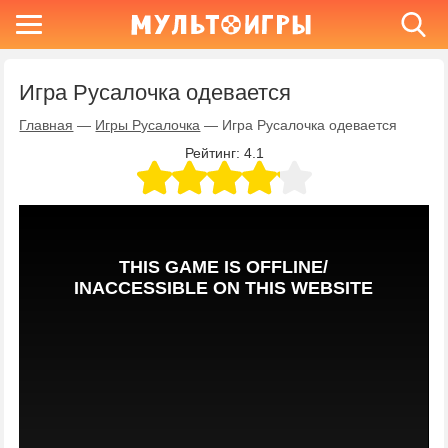
Игра Русалочка одевается
Главная
—
Игры Русалочка
—
Игра Русалочка одевается
Рейтинг:
4.1