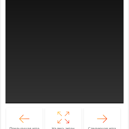
Предыдущая игра
На весь экран
Следующая игра