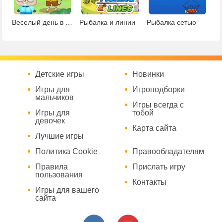
Веселый день в кемпинге
Рыбалка и линии
Рыбалка сетью
Детские игры
Новинки
Игры для
Игроподборки
мальчиков
Игры всегда с
Игры для
тобой
девочек
Карта сайта
Лучшие игры
Политика Cookie
Правообладателям
Правила
Прислать игру
пользования
Контакты
Игры для вашего
сайта