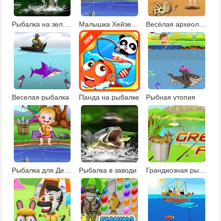
Рыбалка на зеленом озере
Малышка Хейзел на рыбалке
Весёлая археология
Веселая рыбалка
Панда на рыбалке
Рыбная утопия
Рыбалка для Детей
Рыбалка в заводи
Грандиозная рыбалка