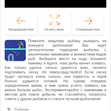
Предыдущая игра
На весь экран
Следующая игра
Помогите заядлому рыбаку выиграть на
конкурсе рыболовов! Вас ждет
увлекательная подводная рыбалка с
различными наживками и множеством видов
рыб. Выберите место на льду, возьмите
наживку и ждите, пока рыба начнет клевать.
Как только удочка сильно дернется вниз, начните
подтягивать леску. Не переусердствуйте! Если леска
будет натянута очень сильно, она порвется, а герой
больно ударится головой. На турнир отведено
определенное время, и вам нужно успеть поймать как
можно больше рыбы. Экспериментируйте с наживками и
местом для ловли добычи, не стесняйтесь попросить
совета у других рыбаков и станьте лучшим рыболовом!
Рыбалка