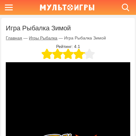
Игра Рыбалка Зимой
Главная
—
Игры Рыбалка
—
Игра Рыбалка Зимой
Рейтинг:
4.1