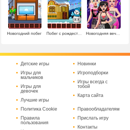
Новогодний побег
Побег с рождественского курорта
Новогодняя вечеринка Тик Ток
Детские игры
Новинки
Игры для
Игроподборки
мальчиков
Игры всегда с
Игры для
тобой
девочек
Карта сайта
Лучшие игры
Политика Cookie
Правообладателям
Правила
Прислать игру
пользования
Контакты