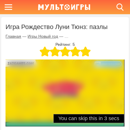
Игра Рождество Луни Тюнз: пазлы
Главная
—
Игры Новый год
—
Игра Рождество Луни Тюнз: пазлы
Рейтинг:
5