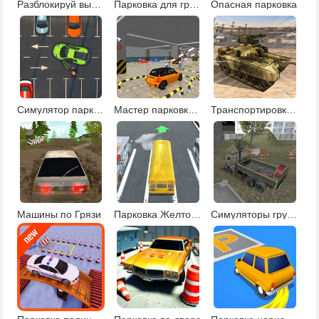
Разблокируй выезд с парковки
Парковка для грузовиков
Опасная парковка
Симулятор парковки
Мастер парковки машин
Транспортировка военной техники
Машины по Грязи
Парковка Желтого Автобуса
Симуляторы грузовиков