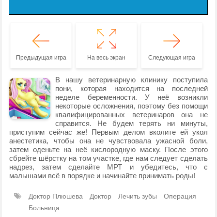
Предыдущая игра
На весь экран
Следующая игра
В нашу ветеринарную клинику поступила
пони, которая находится на последней
неделе беременности. У неё возникли
некоторые осложнения, поэтому без помощи
квалифицированных ветеринаров она не
справится. Не будем терять ни минуты,
приступим сейчас же! Первым делом вколите ей укол
анестетика, чтобы она не чувствовала ужасной боли,
затем оденьте на неё кислородную маску. После этого
сбрейте шёрстку на том участке, где нам следует сделать
надрез, затем сделайте МРТ и убедитесь, что с
малышами всё в порядке и начинайте принимать роды!
Доктор Плюшева
Доктор
Лечить зубы
Операция
Больница