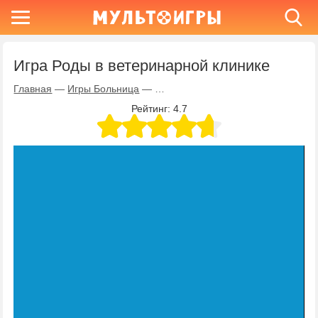
Игра Роды в ветеринарной клинике
Главная
—
Игры Больница
—
Игра Роды в ветеринарной клиник
Рейтинг:
4.7