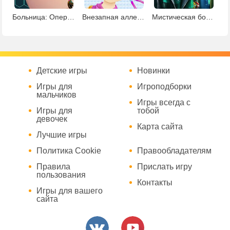
Больница: Операция на глаз
Внезапная аллергия
Мистическая больница
Детские игры
Новинки
Игры для
Игроподборки
мальчиков
Игры всегда с
Игры для
тобой
девочек
Карта сайта
Лучшие игры
Политика Cookie
Правообладателям
Правила
Прислать игру
пользования
Контакты
Игры для вашего
сайта