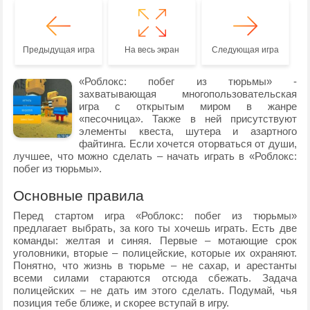
Предыдущая игра
На весь экран
Следующая игра
«Роблокс: побег из тюрьмы» -
захватывающая многопользовательская
игра с открытым миром в жанре
«песочница». Также в ней присутствуют
элементы квеста, шутера и азартного
файтинга. Если хочется оторваться от души,
лучшее, что можно сделать – начать играть в «Роблокс:
побег из тюрьмы».
Основные правила
Перед стартом игра «Роблокс: побег из тюрьмы»
предлагает выбрать, за кого ты хочешь играть. Есть две
команды: желтая и синяя. Первые – мотающие срок
уголовники, вторые – полицейские, которые их охраняют.
Понятно, что жизнь в тюрьме – не сахар, и арестанты
всеми силами стараются отсюда сбежать. Задача
полицейских – не дать им этого сделать. Подумай, чья
позиция тебе ближе, и скорее вступай в игру.