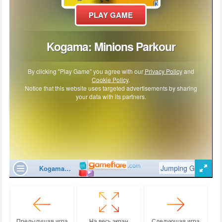
Предыдущая игра
На весь экран
Следующая игра