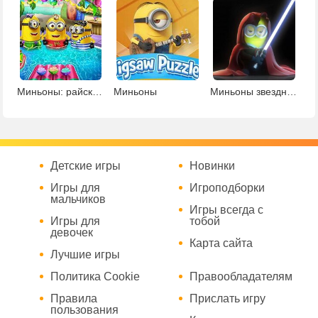
Миньоны: райский уголок
Миньоны
Миньоны звездные войны: пазлы
Детские игры
Новинки
Игры для
Игроподборки
мальчиков
Игры всегда с
Игры для
тобой
девочек
Карта сайта
Лучшие игры
Политика Cookie
Правообладателям
Правила
Прислать игру
пользования