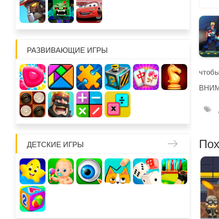
РАЗВИВАЮЩИЕ ИГРЫ
чтобы
ВНИМА
Пох
ДЕТСКИЕ ИГРЫ