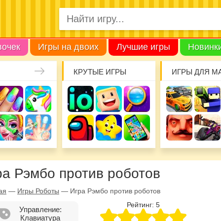
вочек
Игры на двоих
Лучшие игры
Новинк
КРУТЫЕ ИГРЫ
ИГРЫ ДЛЯ М
ра Рэмбо против роботов
ая
—
Игры Роботы
—
Игра Рэмбо против роботов
Рейтинг:
5
Управление:
Клавиатура