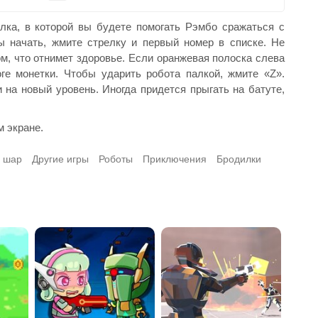
ка, в которой вы будете помогать Рэмбо сражаться с
 начать, жмите стрелку и первый номер в списке. Не
ом, что отнимет здоровье. Если оранжевая полоска слева
оге монетки. Чтобы ударить робота палкой, жмите «Z».
и на новый уровень. Иногда придется прыгать на батуте,
 экране.
 шар
Другие игры
Роботы
Приключения
Бродилки