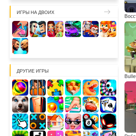
ИГРЫ НА ДВОИХ
Восс
ДРУГИЕ ИГРЫ
Bulle