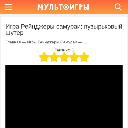
Игра Рейнджеры самураи: пузырьковый
шутер
Главная
—
Игры Рейнджеры Самураи
—
Игра Рейнджеры самур
Рейтинг:
5