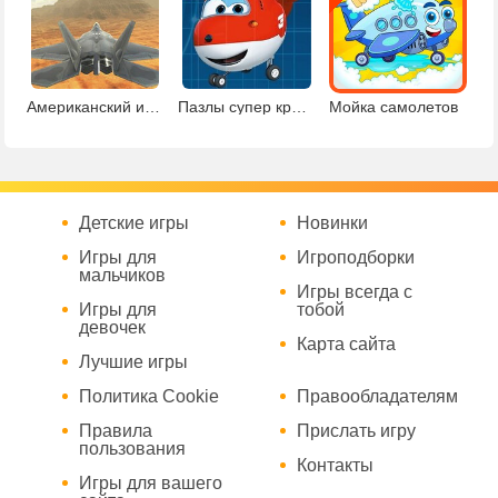
Американский истребители
Пазлы супер крылья
Мойка самолетов
Детские игры
Новинки
Игры для
Игроподборки
мальчиков
Игры всегда с
Игры для
тобой
девочек
Карта сайта
Лучшие игры
Политика Cookie
Правообладателям
Правила
Прислать игру
пользования
Контакты
Игры для вашего