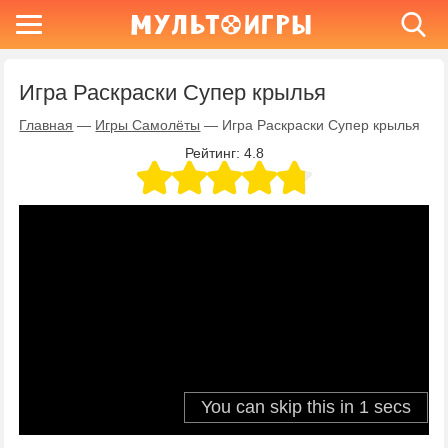
Игра Раскраски Супер крылья
Главная
—
Игры Самолёты
—
Игра Раскраски Супер крылья
Рейтинг:
4.8