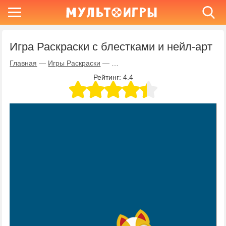
Игра Раскраски с блестками и нейл-арт
Главная
—
Игры Раскраски
—
Игра Раскраски с блестками и ней
Рейтинг:
4.4