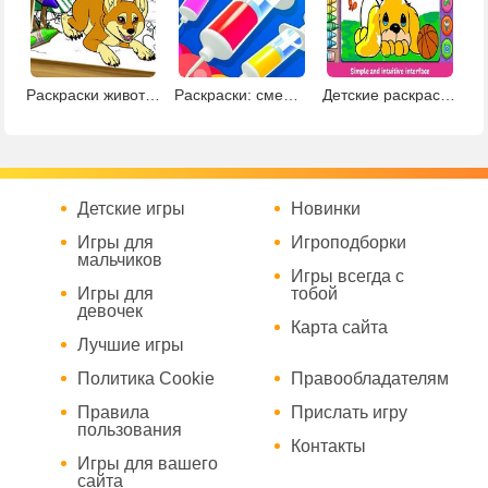
Раскраски животных с креатором 2
Раскраски: смешай цвета
Детские раскраски и рисовалки
Детские игры
Новинки
Игры для
Игроподборки
мальчиков
Игры всегда с
Игры для
тобой
девочек
Карта сайта
Лучшие игры
Политика Cookie
Правообладателям
Правила
Прислать игру
пользования
Контакты
Игры для вашего
сайта