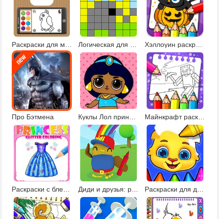
Раскраски для малышей
Логическая для детей 5 лет
Хэллоуин раскраски и рисовалки
Про Бэтмена
Куклы Лол принцессы
Майнкрафт раскраски
Раскраски с блестками
Диди и друзья: развивающие раскраски
Раскраски для детей 2