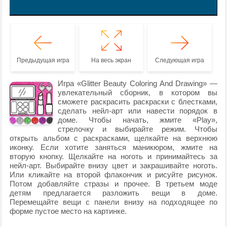
Предыдущая игра
На весь экран
Следующая игра
Игра «Glitter Beauty Coloring And Drawing» —
увлекательный сборник, в котором вы
сможете раскрасить раскраски с блестками,
сделать нейл-арт или навести порядок в
доме. Чтобы начать, жмите «Play»,
стрелочку и выбирайте режим. Чтобы
открыть альбом с раскрасками, щелкайте на верхнюю
иконку. Если хотите заняться маникюром, жмите на
вторую кнопку. Щелкайте на ноготь и принимайтесь за
нейл-арт. Выбирайте внизу цвет и закрашивайте ноготь.
Или кликайте на второй флакончик и рисуйте рисунок.
Потом добавляйте стразы и прочее. В третьем моде
детям предлагается разложить вещи в доме.
Перемещайте вещи с панели внизу на подходящее по
форме пустое место на картинке.