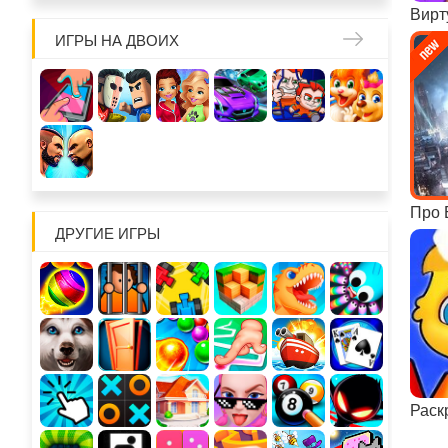
ИГРЫ НА ДВОИХ
Про 
ДРУГИЕ ИГРЫ
Раск