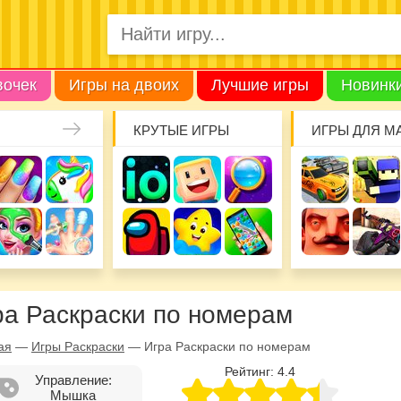
вочек
Игры на двоих
Лучшие игры
Новинк
КРУТЫЕ ИГРЫ
ИГРЫ ДЛЯ М
ра Раскраски по номерам
ая
—
Игры Раскраски
—
Игра Раскраски по номерам
Рейтинг:
4.4
Управление:
Мышка