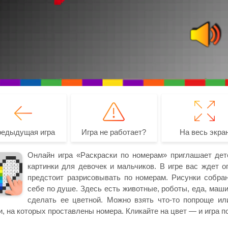
редыдущая игра
Игра не работает?
На весь экра
Онлайн игра «Раскраски по номерам» приглашает дет
картинки для девочек и мальчиков. В игре вас ждет о
предстоит разрисовывать по номерам. Рисунки собран
себе по душе. Здесь есть животные, роботы, еда, маши
сделать ее цветной. Можно взять что-то попроще ил
и, на которых проставлены номера. Кликайте на цвет — и игра п