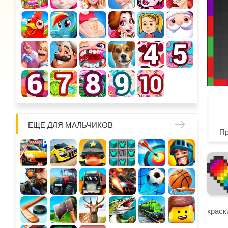
ЕЩЕ ДЛЯ МАЛЬЧИКОВ
П
краск