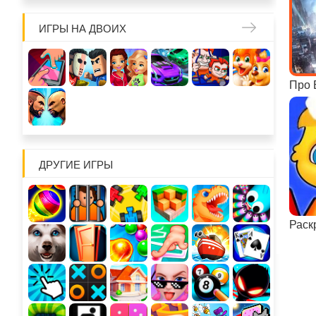
ИГРЫ НА ДВОИХ
Про 
ДРУГИЕ ИГРЫ
Раск