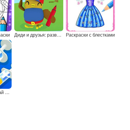
аски
Диди и друзья: развивающие раскраски
Раскраски с блестками
Раскраски: смешай цвета