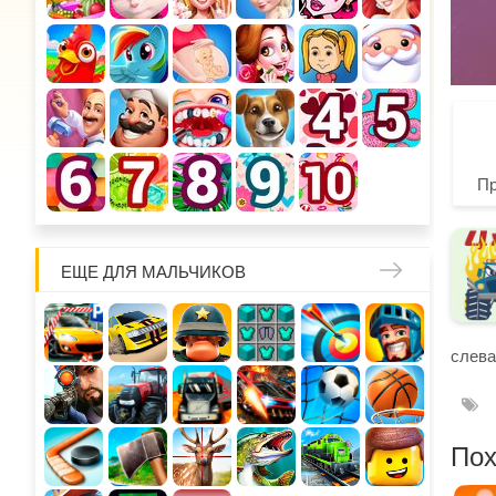
П
ЕЩЕ ДЛЯ МАЛЬЧИКОВ
слева
Пох