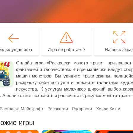
редыдущая игра
Игра не работает?
На весь экра
Онлайн игра «Раскраски монстр траки» приглашае
фантазией и творчеством. В игре мальчики найдут сбо
машин монстров. Вы увидите траки джипы, полицейс
раскраску себе по душе и блесните талантами худож
искусства. К услугам мальчиков широкий выбор кар
. А если хотите сохранить и распечатать рисунок монстр-трака
Раскраски Майнкрафт
Рисовалки
Раскраски
Хелло Китти
ожие игры