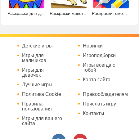
Раскраски для детей 2
Раскраски животных с креатором 2
Раскраски: смешай цвета
Детские игры
Новинки
Игры для
Игроподборки
мальчиков
Игры всегда с
Игры для
тобой
девочек
Карта сайта
Лучшие игры
Политика Cookie
Правообладателям
Правила
Прислать игру
пользования
Контакты
Игры для вашего
сайта