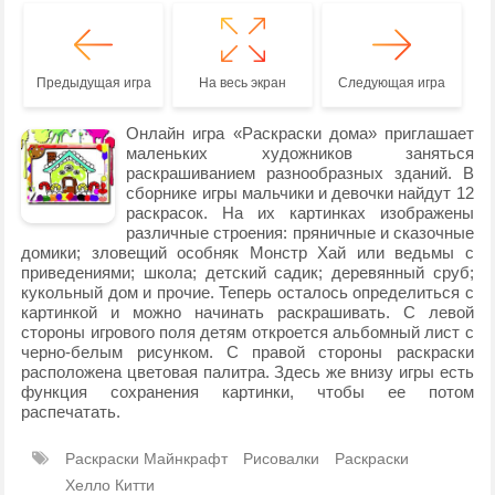
Предыдущая игра
На весь экран
Следующая игра
Онлайн игра «Раскраски дома» приглашает
маленьких художников заняться
раскрашиванием разнообразных зданий. В
сборнике игры мальчики и девочки найдут 12
раскрасок. На их картинках изображены
различные строения: пряничные и сказочные
домики; зловещий особняк Монстр Хай или ведьмы с
приведениями; школа; детский садик; деревянный сруб;
кукольный дом и прочие. Теперь осталось определиться с
картинкой и можно начинать раскрашивать. С левой
стороны игрового поля детям откроется альбомный лист с
черно-белым рисунком. С правой стороны раскраски
расположена цветовая палитра. Здесь же внизу игры есть
функция сохранения картинки, чтобы ее потом
распечатать.
Раскраски Майнкрафт
Рисовалки
Раскраски
Хелло Китти