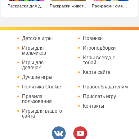
Раскраски для детей 2
Раскраски животных с креатором 2
Раскраски: смешай цвета
Детские игры
Новинки
Игры для
Игроподборки
мальчиков
Игры всегда с
Игры для
тобой
девочек
Карта сайта
Лучшие игры
Политика Cookie
Правообладателям
Правила
Прислать игру
пользования
Контакты
Игры для вашего
сайта