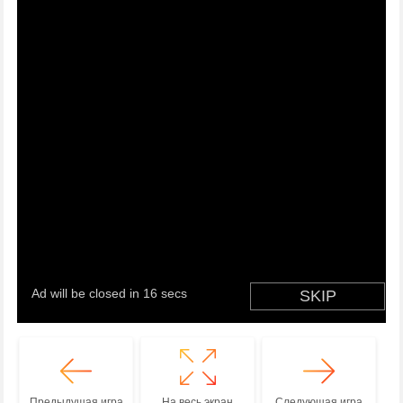
Предыдущая игра
На весь экран
Следующая игра