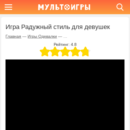
Игра Радужный стиль для девушек
Главная
—
Игры Одевалки
—
Игра Радужный стиль для девушек
Рейтинг:
4.8