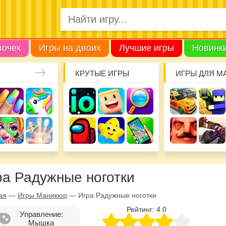
вочек
Игры на двоих
Лучшие игры
Новинк
КРУТЫЕ ИГРЫ
ИГРЫ ДЛЯ М
ра Радужные ноготки
ая
—
Игры Маникюр
—
Игра Радужные ноготки
Рейтинг:
4.0
Управление:
Мышка