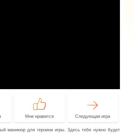
н
Мне нравится
Следующая игра
ый маникюр для героини игры. Здесь тебе нужно будет