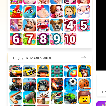
ЕЩЕ ДЛЯ МАЛЬЧИКОВ
П