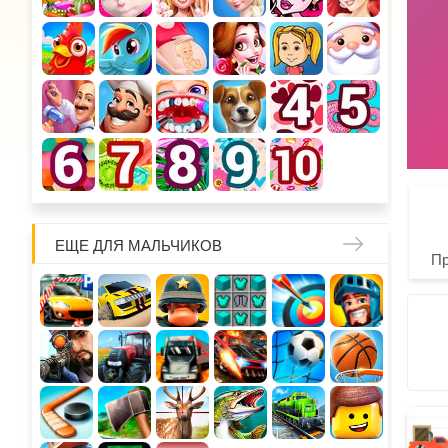
ЕЩЕ ДЛЯ МАЛЬЧИКОВ
П