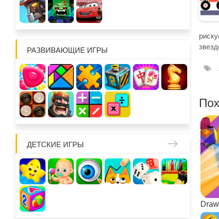
риску
звезд
РАЗВИВАЮЩИЕ ИГРЫ
Пох
ДЕТСКИЕ ИГРЫ
Draw