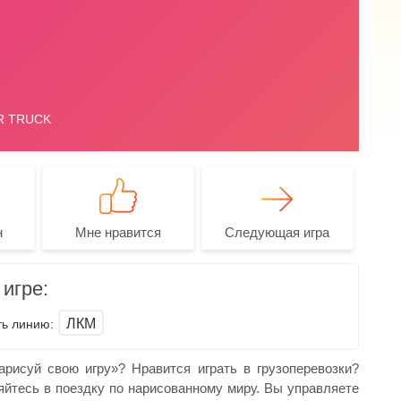
н
Мне нравится
Следующая игра
игре:
ЛКМ
ть линию:
рисуй свою игру»? Нравится играть в грузоперевозки?
яйтесь в поездку по нарисованному миру. Вы управляете