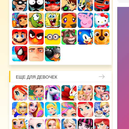
ЕЩЕ ДЛЯ ДЕВОЧЕК