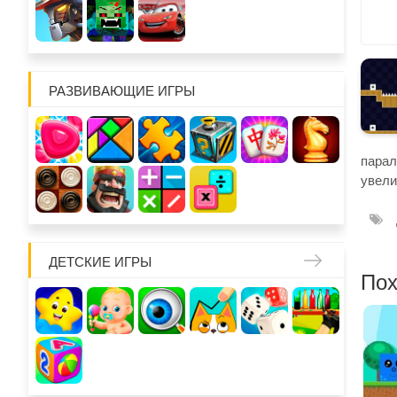
РАЗВИВАЮЩИЕ ИГРЫ
парал
увели
ДЕТСКИЕ ИГРЫ
Пох