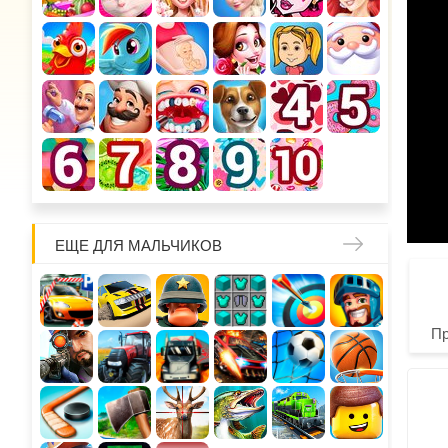
ЕЩЕ ДЛЯ МАЛЬЧИКОВ
П