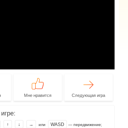
н
Мне нравится
Следующая игра
игре:
↑
↓
→
WASD
или
— передвижение;