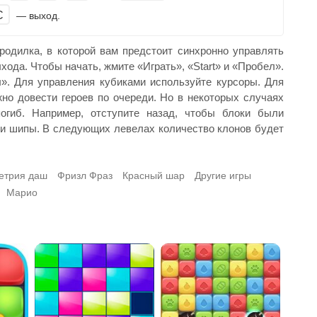
C
— выход.
родилка, в которой вам предстоит синхронно управлять
ода. Чтобы начать, жмите «Играть», «Start» и «Пробел».
». Для управления кубиками используйте курсоры. Для
но довести героев по очереди. Но в некоторых случаях
погиб. Например, отступите назад, чтобы блоки были
 и шипы. В следующих левелах количество клонов будет
етрия даш
Фризл Фраз
Красный шар
Другие игры
Марио