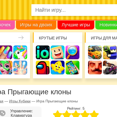
вочек
Игры на двоих
Лучшие игры
Новинк
КРУТЫЕ ИГРЫ
ИГРЫ ДЛЯ М
ра Прыгающие клоны
ая
—
Игры Кубики
—
Игра Прыгающие клоны
Рейтинг:
5
Управление:
Клавиатура