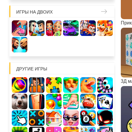
ИГРЫ НА ДВОИХ
ДРУГИЕ ИГРЫ
3Д м