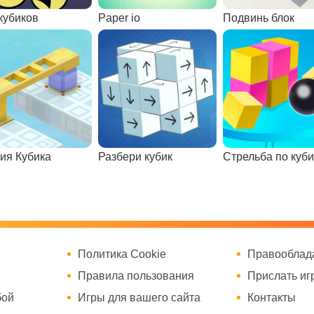
кубиков
Paper io
Подвинь блок
ия Кубика
Разбери кубик
Политика Cookie
Правооблад
Правила пользования
Прислать иг
бой
Игры для вашего сайта
Контакты