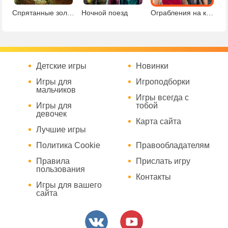
Спрятанные золотые монеты
Ночной поезд
Ограбления на курорте
Детские игры
Новинки
Игры для
Игроподборки
мальчиков
Игры всегда с
Игры для
тобой
девочек
Карта сайта
Лучшие игры
Политика Cookie
Правообладателям
Правила
Прислать игру
пользования
Контакты
Игры для вашего
сайта