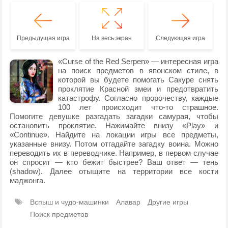
Предыдущая игра
На весь экран
Следующая игра
«Curse of the Red Serpen» — интересная игра
на поиск предметов в японском стиле, в
которой вы будете помогать Сакуре снять
проклятие Красной змеи и предотвратить
катастрофу. Согласно пророчеству, каждые
100 лет происходит что-то страшное.
Помогите девушке разгадать загадки самурая, чтобы
остановить проклятие. Нажимайте внизу «Play» и
«Continue». Найдите на локации игры все предметы,
указанные внизу. Потом отгадайте загадку воина. Можно
переводить их в переводчике. Например, в первом случае
он спросит — кто бежит быстрее? Ваш ответ — тень
(shadow). Далее отыщите на территории все кости
маджонга.
Вспыш и чудо-машинки
Алавар
Другие игры
Поиск предметов