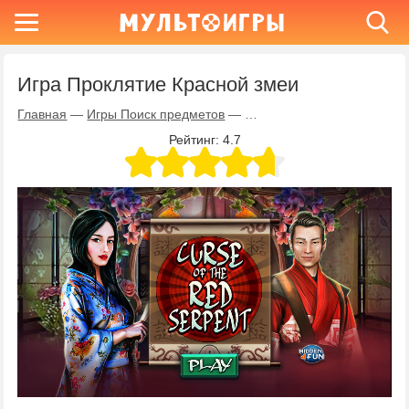
Игра Проклятие Красной змеи
Главная
—
Игры Поиск предметов
—
Игра Проклятие Красной з
Рейтинг:
4.7