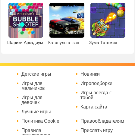
Шарики Аркадиум
Катапульта: запуск тачек
Зума Тотемия
Детские игры
Новинки
Игры для
Игроподборки
мальчиков
Игры всегда с
Игры для
тобой
девочек
Карта сайта
Лучшие игры
Политика Cookie
Правообладателям
Правила
Прислать игру