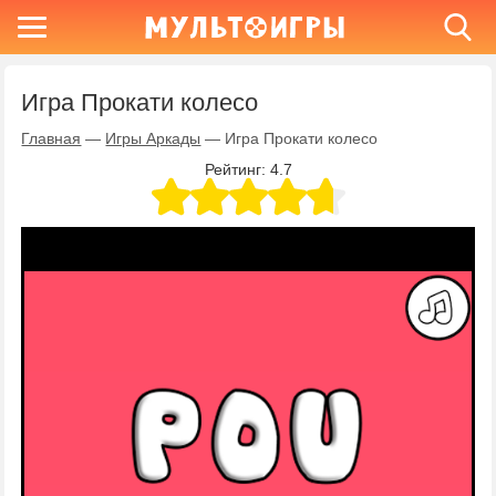
Игра Прокати колесо
Главная
—
Игры Аркады
—
Игра Прокати колесо
Рейтинг:
4.7