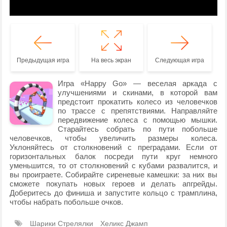
Предыдущая игра
На весь экран
Следующая игра
Игра «Happy Go» — веселая аркада с
улучшениями и скинами, в которой вам
предстоит прокатить колесо из человечков
по трассе с препятствиями. Направляйте
передвижение колеса с помощью мышки.
Старайтесь собрать по пути побольше
человечков, чтобы увеличить размеры колеса.
Уклоняйтесь от столкновений с преградами. Если от
горизонтальных балок посреди пути круг немного
уменьшится, то от столкновений с кубами развалится, и
вы проиграете. Собирайте сиреневые камешки: за них вы
сможете покупать новых героев и делать апгрейды.
Доберитесь до финиша и запустите кольцо с трамплина,
чтобы набрать побольше очков.
Шарики Стрелялки
Хеликс Джамп