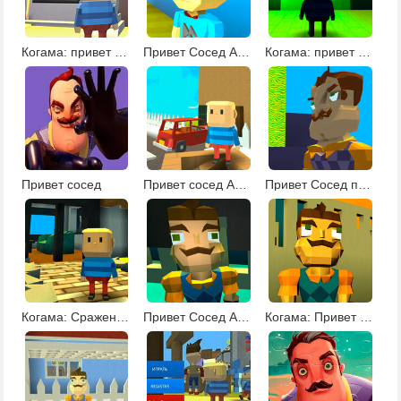
Когама: привет сосед альфа 1
Привет Сосед Акт 2
Когама: привет сосед альфа 1, 2 и 3
Привет сосед
Привет сосед Альфа 5
Привет Сосед паркур
Когама: Сражение соседей
Привет Сосед Альфа 3
Когама: Привет Сосед Альфа 3