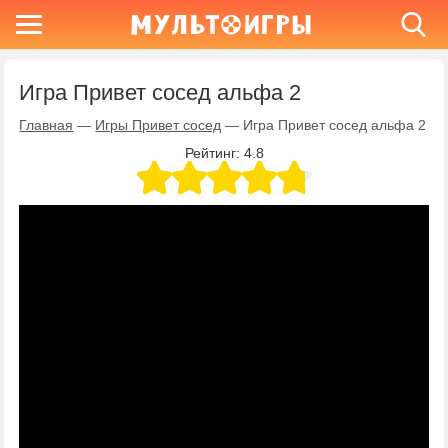
Игра Привет сосед альфа 2
Главная
—
Игры Привет сосед
—
Игра Привет сосед альфа 2
Рейтинг:
4.8