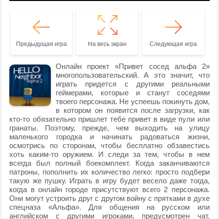
Предыдущая игра
На весь экран
Следующая игра
Онлайн проект «Привет сосед альфа 2»
многопользовательский. А это значит, что
играть придется с другими реальными
геймерами, которые и станут соседями
твоего персонажа. Не успеешь покинуть дом,
в котором он появится после загрузки, как
кто-то обязательно пришлет тебе привет в виде пули или
гранаты. Поэтому, прежде, чем выходить на улицу
маленького городка и начинать радоваться жизни,
осмотрись по сторонам, чтобы бесплатно обзавестись
хоть каким-то оружием. И следи за тем, чтобы в нем
всегда был полный боекомплект. Когда заканчиваются
патроны, пополнить их количество легко: просто подбери
такую же пушку. Играть в игру будет весело даже тогда,
когда в онлайн городе присутствуют всего 2 персонажа.
Они могут устроить друг с другом войну с прятками в духе
спецназа «Альфа». Для общения на русском или
английском с другими игроками, предусмотрен чат.