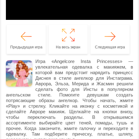
Предыдущая игра
На весь экран
Следующая игра
Игра «Angelcore Insta Princesses» —
увлекательная одевалка с макияжем, в
которой вам предстоит нарядить принцесс
Диснея в стиле ангелкор для Инстаграма.
Аврора, Эльза, Мерида и Жасмин решили
сделать фото для Инсты в популярном
ангельском стиле. Помогите девушкам создать
потрясающие образы ангелкор. Чтобы начать, жмите
«Play» и стрелку. Кликайте на иконку с косметикой и
сделайте Авроре макияж. Щелкайте на кнопки внизу,
чтобы переключать разделы. В открывшемся
ассортименте выбирайте цвет теней, помады, тушь и
прочее. Когда закончите, жмите галочку и переходите в
одевалку. Там подберите прическу, платье, шляпу,