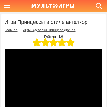
Игра Принцессы в стиле ангелкор
Главная
—
Игры Одевалки Принцесс Диснея
—
Игра Принцессы 
Рейтинг:
4.9