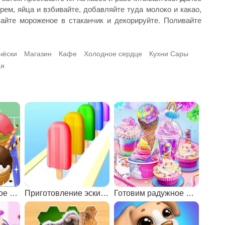
рем, яйца и взбивайте, добавляйте туда молоко и какао,
айте мороженое в стаканчик и декорируйте. Поливайте
чёски
Магазин
Кафе
Холодное сердце
Кухни Сары
ая
Плохое мороженое украшение
Приготовление эскимо
Готовим радужное мороженое