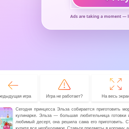
редыдущая игра
Игра не работает?
На весь экра
Сегодня принцесса Эльза собирается приготовить мор
кулинарке. Эльза — большая любительница готовки и
любимый десерт, она решила сама его приготовить. С
купите все необходимое. Ставьте предметы в корзину, а