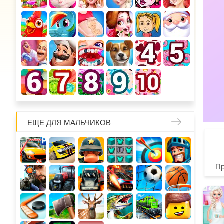
ЕЩЕ ДЛЯ МАЛЬЧИКОВ
П