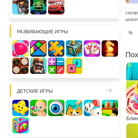
сахар
шокол
РАЗВИВАЮЩИЕ ИГРЫ
Пох
ДЕТСКИЕ ИГРЫ
Блин