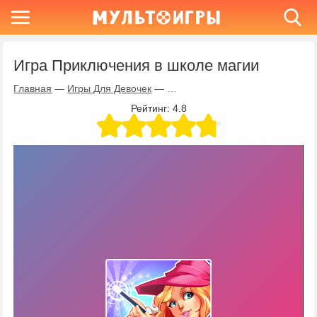
Игра Приключения в школе магии
Главная
—
Игры Для Девочек
—
Игра Приключения в школе маг
Рейтинг:
4.8