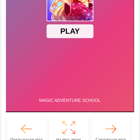
Предыдущая игра
На весь экран
Следующая игра